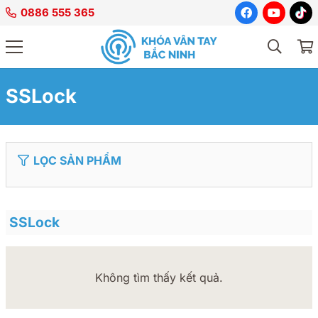
0886 555 365
SSLock
LỌC SẢN PHẨM
SSLock
Không tìm thấy kết quả.