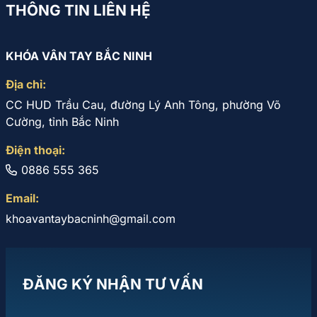
THÔNG TIN LIÊN HỆ
KHÓA VÂN TAY BẮC NINH
Địa chỉ:
CC HUD Trầu Cau, đường Lý Anh Tông, phường Võ
Cường, tỉnh Bắc Ninh
Điện thoại:
0886 555 365
Email:
khoavantaybacninh@gmail.com
ĐĂNG KÝ NHẬN TƯ VẤN